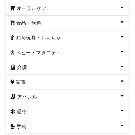
オーラルケア
食品・飲料
知育玩具・おもちゃ
ベビー・マタニティ
介護
家電
アパレル
暖冷
手袋