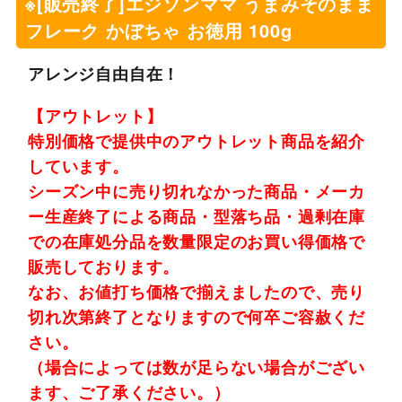
※[販売終了]エジソンママ うまみそのまま
フレーク かぼちゃ お徳用 100g
アレンジ自由自在！
【アウトレット】
特別価格で提供中のアウトレット商品を紹介
しています。
シーズン中に売り切れなかった商品・メーカ
ー生産終了による商品・型落ち品・過剰在庫
での在庫処分品を数量限定のお買い得価格で
販売しております。
なお、お値打ち価格で揃えましたので、売り
切れ次第終了となりますので何卒ご容赦くだ
さい。
（場合によっては数が足らない場合がござい
ます、ご了承ください。）