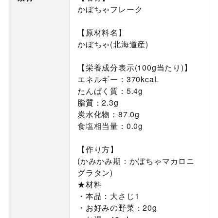
かぼちゃフレーク
【原材料名】
かぼちゃ(北海道産)
【栄養成分表示(100g当たり)】
エネルギー：370kcaL
たんぱく質：5.4g
脂質：2.3g
炭水化物：87.0g
食塩相当量：0.0g
【作り方】
(かみかみ期：かぼちゃマカロニ
グラタン)
★材料
・本品：大さじ1
・お好みの野菜：20g