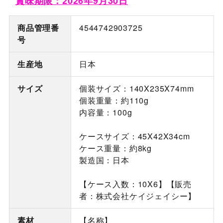
賞味期限：2026年9月30日
商品管理番
4544742903725
号
生産地
日本
サイズ
個装サイズ：140X235X74mm
個装重量：約110g
内容量：100g
ケースサイズ：45X42X34cm
ケース重量：約8kg
製造国：日本
【ケース入数：10X6】【販売
者：株式会社ケイジェイシー】
素材
【名称】