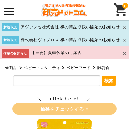
0
アヴァンセ株式会社 様の商品取扱い開始のお知らせ
新規取扱
株式会社ヴィプロス 様の商品取扱い開始のお知らせ
新規取扱
【重要】夏季休業のご案内
休業のお知らせ
全商品
ベビー・マタニティ
ベビーフード
離乳食
検索
click here!
価格をチェックする