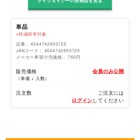
ケイジェイシーの全商品を見る
単品
軽減税率対象
品番
4544742903725
JANコード
4544742903725
メーカー希望小売価格
750円
販売価格
会員のみ公開
（単価 × 入数）
注文数
ご注文には
ログイン
してください