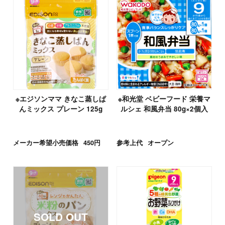
※エジソンママ きなこ蒸しぱ
※和光堂 ベビーフード 栄養マ
んミックス プレーン 125g
ルシェ 和風弁当 80g×2個入
メーカー希望小売価格
450円
参考上代
オープン