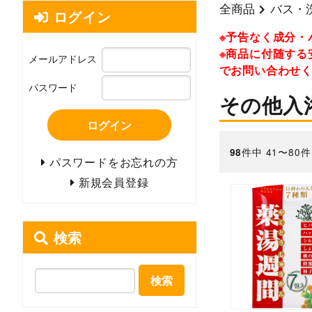
全商品
バス・
ログイン
※予告なく成分・
※商品に付随する
メールアドレス
でお問い合わせ
パスワード
その他入
ログイン
件中 41〜80
98
パスワードをお忘れの方
新規会員登録
検索
検索