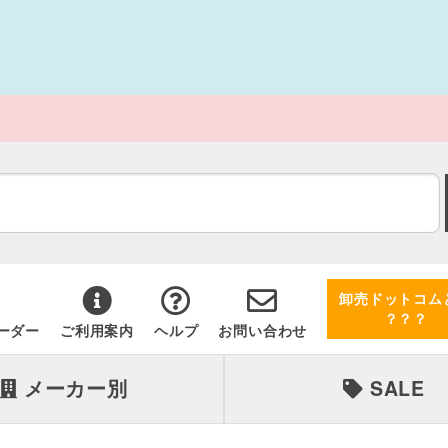
卸売ドットコム
？？？
ーダー
ご利用案内
ヘルプ
お問い合わせ
メーカー別
SALE