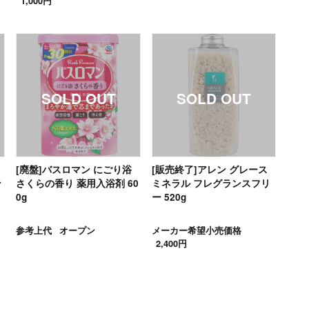
1,000円
[廃盤]バスロマン にごり浴
[販売終了]アレン グレース
ン
さくらの香り 薬用入浴剤 60
ミネラル フレグランスフリ
0g
ー 520g
参考上代
オープン
メーカー希望小売価格
2,400円