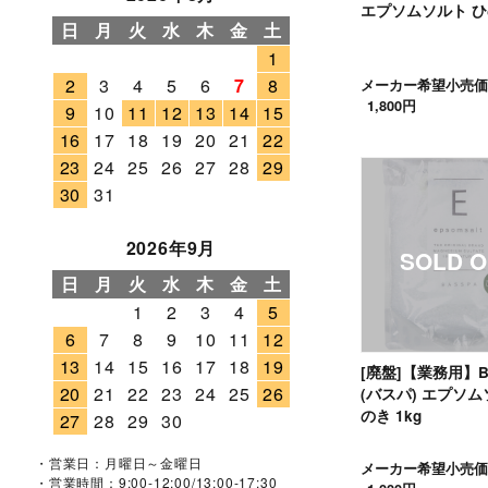
エプソムソルト ひの
日
月
火
水
木
金
土
1
2
3
4
5
6
7
8
メーカー希望小売価
1,800円
9
10
11
12
13
14
15
16
17
18
19
20
21
22
23
24
25
26
27
28
29
30
31
2026年9月
日
月
火
水
木
金
土
1
2
3
4
5
6
7
8
9
10
11
12
13
14
15
16
17
18
19
[廃盤]【業務用】B
20
21
22
23
24
25
26
(バスパ) エプソム
のき 1kg
27
28
29
30
・営業日：月曜日～金曜日
メーカー希望小売価
・営業時間：9:00-12:00/13:00-17:30