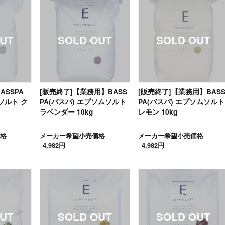
ASSPA
[販売終了]【業務用】BASS
[販売終了]【業務用】BAS
ソルト ク
PA(バスパ) エプソムソルト
PA(バスパ) エプソムソルト
ラベンダー 10kg
レモン 10kg
格
メーカー希望小売価格
メーカー希望小売価格
4,982円
4,982円