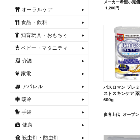
メーカー希望小売価
1,200円
オーラルケア
食品・飲料
知育玩具・おもちゃ
ベビー・マタニティ
介護
家電
アパレル
バスロマン プレミ
ストスキンケア 
暖冷
600g
手袋
参考上代
オープン
健康
殺虫剤・防虫剤