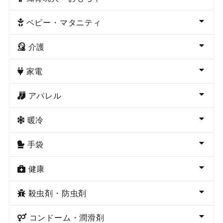
ベビー・マタニティ
介護
家電
アパレル
暖冷
手袋
健康
殺虫剤・防虫剤
コンドーム・潤滑剤