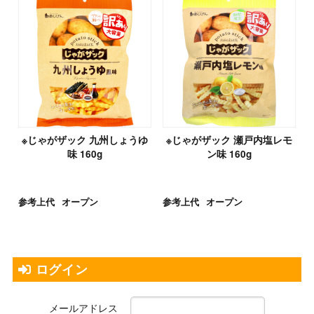
※じゃがザック 九州しょうゆ
※じゃがザック 瀬戸内塩レモ
味 160g
ン味 160g
参考上代
オープン
参考上代
オープン
ログイン
メールアドレス