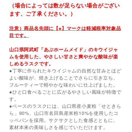
（場合によっては数が足らない場合がござい
ます、ご了承ください。）
注意）商品名先頭に【※】マークは軽減税率対象品
目です。
山口県阿武町「あぶホームメイド」のキウイジャ
ムを使用した、やさしい甘さと爽やかな酸味が楽
しめるラスクです。
●丁寧に作られたキウイジャムの自然な甘みとほど
よい酸味が、焼き上げることでさらに引き立ち、
フルーティーで軽やかな味わいに仕上げました。
●ひと口食べるごとに広がるやさしい風味が特徴で
す。
●ベースのラスクには、山口県産小麦粉「せときら
ら」90%、山口市名田島産米粉10%を使用したコ
ッペパンを採用。サクサクとした食感とともに、
素材本来の美味しさを感じていただけます。