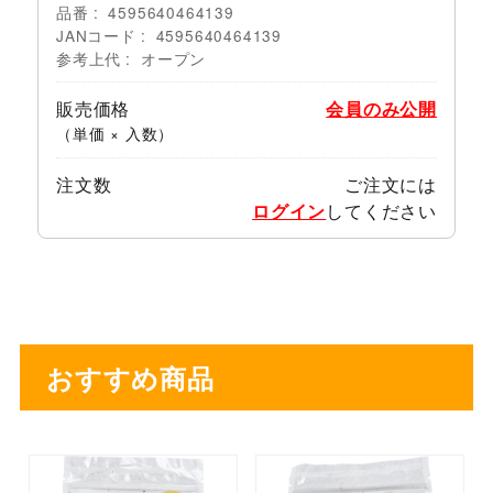
品番
4595640464139
JANコード
4595640464139
参考上代
オープン
販売価格
会員のみ公開
（単価 × 入数）
注文数
ご注文には
ログイン
してください
おすすめ商品