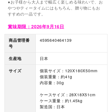
●お子様から大人まで幅広く楽しめる味わいで、お
やつやティータイムにはもちろん、贈り物にもお
すすめの一品です。
賞味期限：2026年9月16日
商品管理番
4595640464139
号
生産地
日本
サイズ
個装サイズ：120X180X50mm
個装重量：約41g
内容量：30g
ケースサイズ：28X18X51cm
ケース重量：約1.45kg
製造国：日本