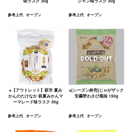
味ラスク 30g
ジャン味ラスク 30g
参考上代
オープン
参考上代
オープン
※【アウトレット】萩市 夏み
※[シーズン終売]じゃがザック
かんのたけなか 萩夏みかんマ
安曇野わさび風味 150g
ーマレード味ラスク 30g
参考上代
オープン
参考上代
オープン