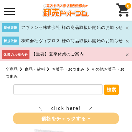
0
アヴァンセ株式会社 様の商品取扱い開始のお知らせ
新規取扱
株式会社ヴィプロス 様の商品取扱い開始のお知らせ
新規取扱
【重要】夏季休業のご案内
休業のお知らせ
全商品
食品・飲料
お菓子・おつまみ
その他お菓子・お
つまみ
検索
click here!
価格をチェックする