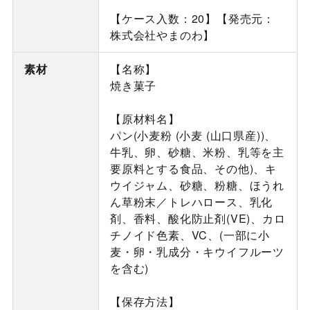
【ケース入数：20】【発売元：
株式会社やまのわ】
素材
【名称】
焼き菓子
【原材料名】
パン(小麦粉 (小麦 (山口県産))、
牛乳、卵、砂糖、米粉、乳等を主
要原料とする食品、その他)、キ
ウイジャム、砂糖、粉糖、ほうれ
ん草粉末／トレハロース、乳化
剤、香料、酸化防止剤(VE)、カロ
チノイド色素、VC、(一部に小
麦・卵・乳成分・キウイフルーツ
を含む)
【保存方法】