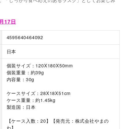
、「しっかり食べ応えのあるラスク」としてお楽しみ
月17日
4595640464092
日本
個装サイズ：120X180X50mm
個装重量：約39g
内容量：30g
ケースサイズ：28X18X51cm
ケース重量：約1.45kg
製造国：日本
【ケース入数：20】【発売元：株式会社やまの
わ】