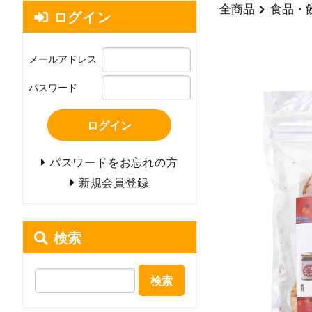
全商品
食品・
ログイン
メールアドレス
パスワード
ログイン
パスワードをお忘れの方
新規会員登録
検索
検索