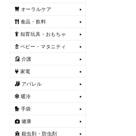
オーラルケア
食品・飲料
知育玩具・おもちゃ
ベビー・マタニティ
介護
家電
アパレル
暖冷
手袋
健康
殺虫剤・防虫剤