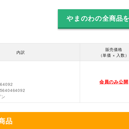
やまのわの全商品
販売価格
内訳
（単価 × 入数
会員のみ公開
464092
5640464092
プン
商品