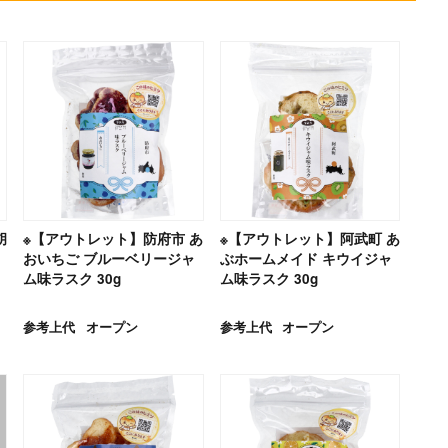
胡
※【アウトレット】防府市 あ
※【アウトレット】阿武町 あ
おいちご ブルーベリージャ
ぶホームメイド キウイジャ
ム味ラスク 30g
ム味ラスク 30g
参考上代
オープン
参考上代
オープン