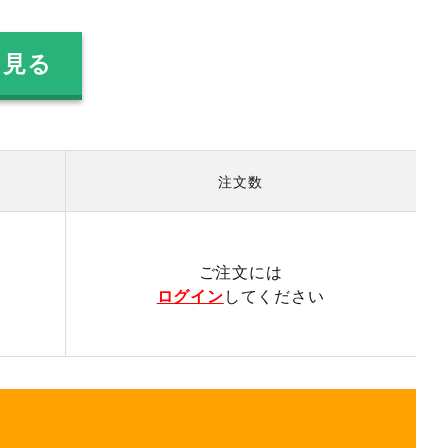
を見る
注文数
）
ご注文には
ログイン
してください