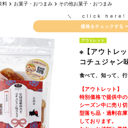
飲料
お菓子・おつまみ
その他お菓子・おつまみ
click here!
価格をチェックする
アウトレット
※【アウトレッ
コチュジャン味
食べて、知って、行
【アウトレット】
特別価格で提供中の
シーズン中に売り切
型落ち品・過剰在庫
しております。