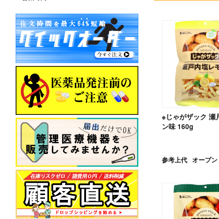
※じゃがザック 瀬
ン味 160g
参考上代
オープン