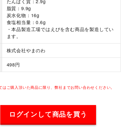
たんぱく質：2.9g
脂質：9.9g
炭水化物：16g
食塩相当量：0.6g
・本品製造工場ではえびを含む商品を製造してい
ます。
株式会社やまのわ
498円
してはご購入頂いた商品に限り、弊社までお問い合わせください。
ログインして商品を買う