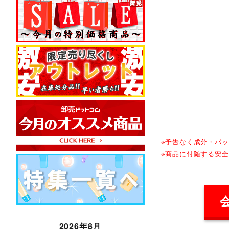
※予告なく成分・パ
※商品に付随する安
2026年8月