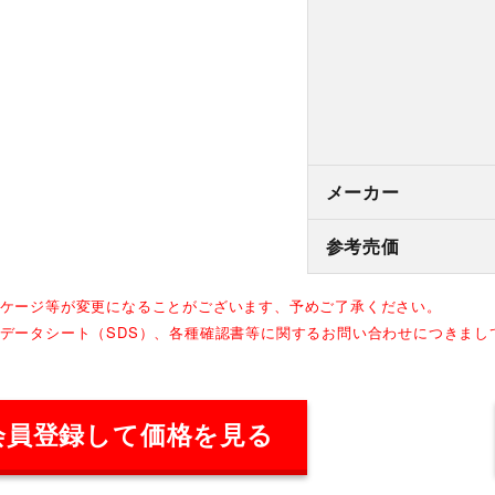
メーカー
参考売価
ッケージ等が変更になることがございます、予めご了承ください。
全データシート（SDS）、各種確認書等に関するお問い合わせにつきま
会員登録して価格を見る