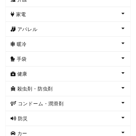
家電
アパレル
暖冷
手袋
健康
殺虫剤・防虫剤
コンドーム・潤滑剤
防災
カー