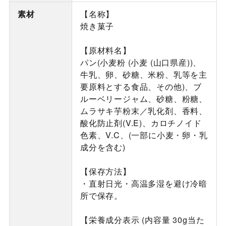
素材
【名称】
焼き菓子
【原材料名】
パン(小麦粉 (小麦 (山口県産))、
牛乳、卵、砂糖、米粉、乳等を主
要原料とする食品、その他)、ブ
ルーベリージャム、砂糖、粉糖、
ムラサキ芋粉末／乳化剤、香料、
酸化防止剤(V.E)、カロチノイド
色素、V.C、(一部に小麦・卵・乳
成分を含む)
【保存方法】
・直射日光・高温多湿を避け冷暗
所で保存。
【栄養成分表示 (内容量 30g当た