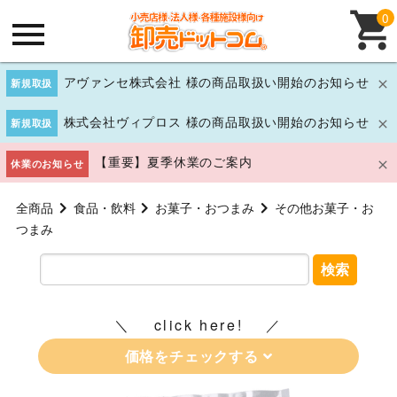
0
アヴァンセ株式会社 様の商品取扱い開始のお知らせ
新規取扱
株式会社ヴィプロス 様の商品取扱い開始のお知らせ
新規取扱
【重要】夏季休業のご案内
休業のお知らせ
全商品
食品・飲料
お菓子・おつまみ
その他お菓子・お
つまみ
検索
click here!
価格をチェックする