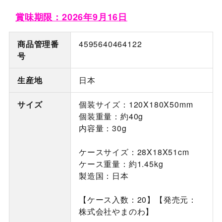
賞味期限：2026年9月16日
商品管理番
4595640464122
号
生産地
日本
サイズ
個装サイズ：120X180X50mm
個装重量：約40g
内容量：30g
ケースサイズ：28X18X51cm
ケース重量：約1.45kg
製造国：日本
【ケース入数：20】【発売元：
株式会社やまのわ】