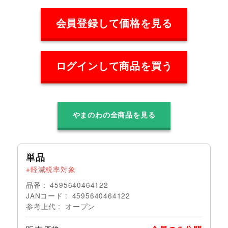
会員登録して価格を見る
ログインして商品を買う
やまのわの全商品を見る
単品
軽減税率対象
品番
4595640464122
JANコード
4595640464122
参考上代
オープン