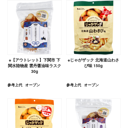
※【アウトレット】下関市 下
※じゃがザック 北海道山わさ
関水陸物産 雲丹醤油味ラスク
び味 150g
30g
参考上代
オープン
参考上代
オープン