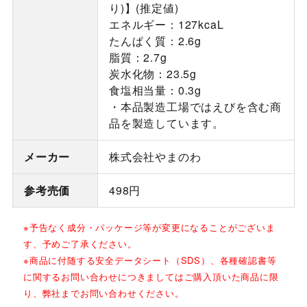
り)】(推定値)
エネルギー：127kcaL
たんぱく質：2.6g
脂質：2.7g
炭水化物：23.5g
食塩相当量：0.3g
・本品製造工場ではえびを含む商
品を製造しています。
メーカー
株式会社やまのわ
参考売価
498円
※予告なく成分・パッケージ等が変更になることがございま
す、予めご了承ください。
※商品に付随する安全データシート（SDS）、各種確認書等
に関するお問い合わせにつきましてはご購入頂いた商品に限
り、弊社までお問い合わせください。