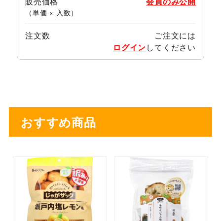
販売価格
会員のみ公開
（単価 × 入数）
注文数
ご注文には
ログイン
してください
おすすめ商品