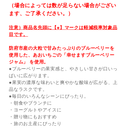
（場合によっては数が足らない場合がござい
ます、ご了承ください。）
注意）商品名先頭に【※】マークは軽減税率対象品
目です。
防府市産の大粒で甘みたっぷりのブルーベリーを
使用した、あおいちごの「幸せますブルーベリー
ジャム」 を使用。
●ブルーベリーの果実感と、やさしい甘さが口いっ
ぱいに広がります。
●果実の濃厚な味わいと爽やかな酸味が広がる、上
品なラスクです。
●毎日のいろんなシーンにぴったり。
・朝食やブランチに
・ヨーグルトやアイスに
・贈り物にもおすすめ
・旅のお土産にぴったり